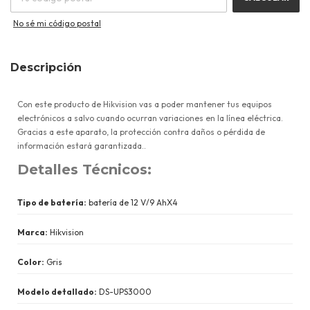
No sé mi código postal
Descripción
Con este producto de Hikvision vas a poder mantener tus equipos
electrónicos a salvo cuando ocurran variaciones en la línea eléctrica.
Gracias a este aparato, la protección contra daños o pérdida de
información estará garantizada..
Detalles Técnicos:
Tipo de batería:
batería de 12 V/9 AhX4
Marca:
Hikvision
Color:
Gris
Modelo detallado:
DS-UPS3000