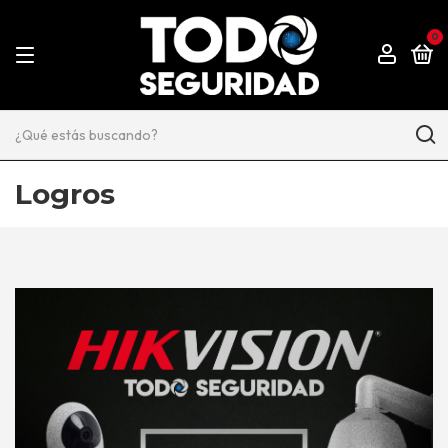
0
Logros